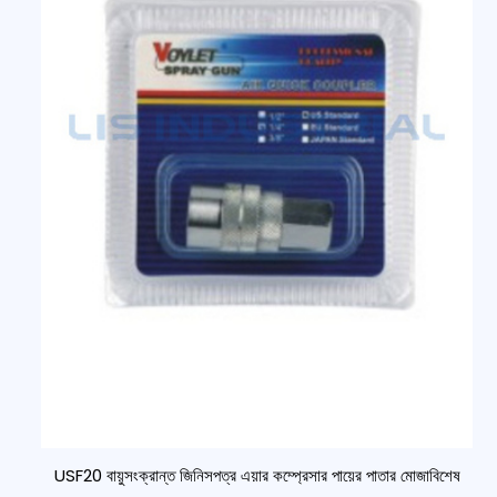
USF20 বায়ুসংক্রান্ত জিনিসপত্র এয়ার কম্প্রেসার পায়ের পাতার মোজাবিশেষ