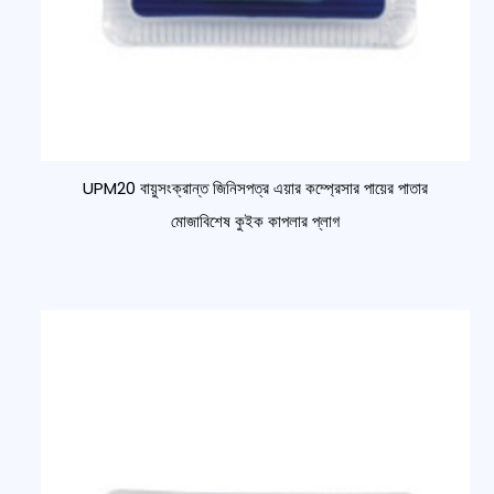
UPM20 বায়ুসংক্রান্ত জিনিসপত্র এয়ার কম্প্রেসার পায়ের পাতার
মোজাবিশেষ কুইক কাপলার প্লাগ