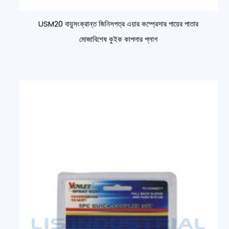
USM20 বায়ুসংক্রান্ত জিনিসপত্র এয়ার কম্প্রেসার পায়ের পাতার
মোজাবিশেষ কুইক কাপলার প্লাগ