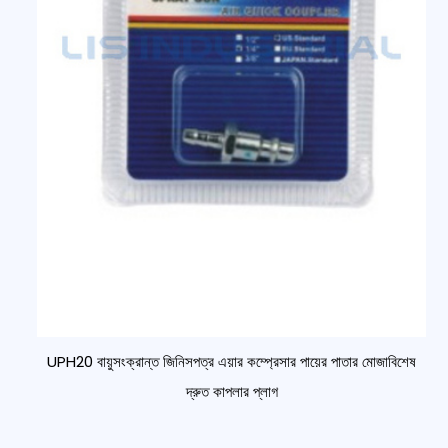
UPH20 বায়ুসংক্রান্ত জিনিসপত্র এয়ার কম্প্রেসার পায়ের পাতার মোজাবিশেষ
দ্রুত কাপলার প্লাগ