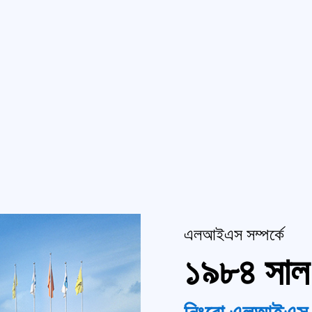
এলআইএস সম্পর্কে
১৯৮৪ সাল