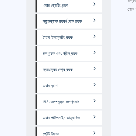
অগ্রভ
এয়ার ব্লোয়িং বন্দুক
লোড 
স্যান্ডব্লাস্ট বন্দুক/ফোম বন্দুক
টায়ার ইনফ্লেটিং বন্দুক
জল বন্দুক এবং গ্রীস বন্দুক
স্বয়ংক্রিয় স্প্রে বন্দুক
এয়ার ব্রাশ
মিনি তেল-মুক্ত কম্প্রেসার
এয়ার পাইপলাইন আনুষাঙ্গিক
পেইন্ট ট্যাংক