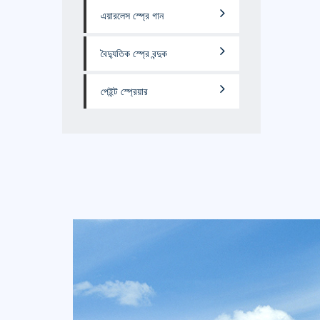
এয়ারলেস স্প্রে গান
বৈদ্যুতিক স্প্রে বন্দুক
পেইন্ট স্প্রেয়ার