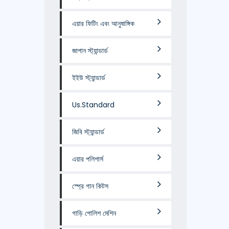
এয়ার ফিটিং এবং আনুষাঙ্গিক
জাপান স্ট্যান্ডার্ড
ইইউ স্ট্যান্ডার্ড
Us.Standard
জিবি স্ট্যান্ডার্ড
এয়ার পলিশার্স
স্প্রে গান কিটস
গাড়ি পোলিশ মেশিন