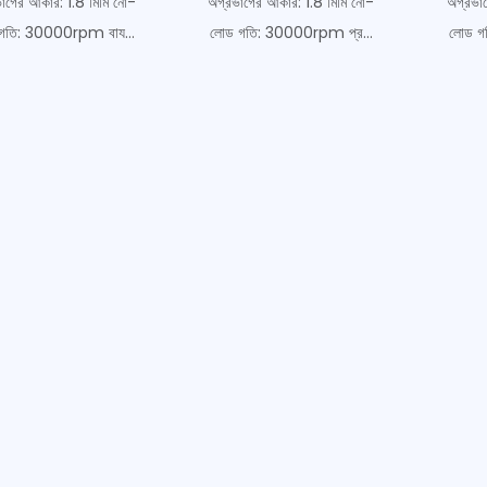
াগের আকার: 1.8 মিমি নো-
অগ্রভাগের আকার: 1.8 মিমি নো-
অগ্রভা
গতি: 30000rpm বায...
লোড গতি: 30000rpm প্র...
লোড গ