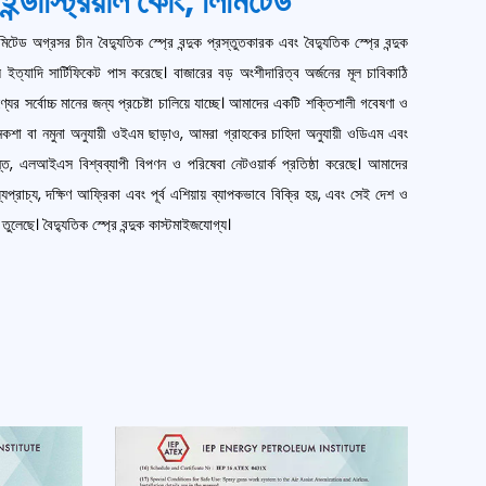
ডাস্ট্রিয়াল কোং, লিমিটেড
লিমিটেড অগ্রসর
চীন বৈদ্যুতিক স্প্রে বন্দুক প্রস্তুতকারক
এবং
বৈদ্যুতিক স্প্রে বন্দুক
ত্যাদি সার্টিফিকেট পাস করেছে। বাজারের বড় অংশীদারিত্ব অর্জনের মূল চাবিকাঠি
র সর্বোচ্চ মানের জন্য প্রচেষ্টা চালিয়ে যাচ্ছে। আমাদের একটি শক্তিশালী গবেষণা ও
 নকশা বা নমুনা অনুযায়ী ওইএম ছাড়াও, আমরা গ্রাহকের চাহিদা অনুযায়ী ওডিএম এবং
ত, এলআইএস বিশ্বব্যাপী বিপণন ও পরিষেবা নেটওয়ার্ক প্রতিষ্ঠা করেছে। আমাদের
রাচ্য, দক্ষিণ আফ্রিকা এবং পূর্ব এশিয়ায় ব্যাপকভাবে বিক্রি হয়, এবং সেই দেশ ও
তুলেছে। বৈদ্যুতিক স্প্রে বন্দুক কাস্টমাইজযোগ্য।