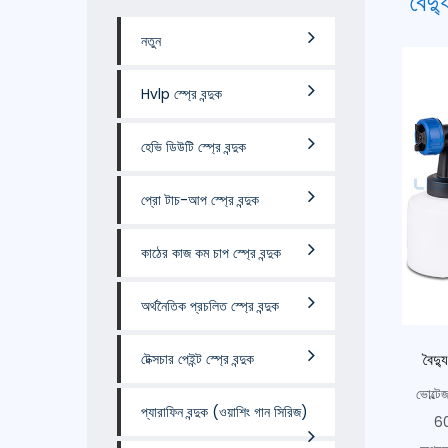
বৈদ্
নতুন
Hvlp স্প্রে বন্দুক
হেভি ডিউটি ​​স্প্রে বন্দুক
প্রো টাচ-আপ স্প্রে বন্দুক
কাঠের কাজ কম চাপ স্প্রে বন্দুক
অর্থনৈতিক প্রচলিত স্প্রে বন্দুক
টেক্সচার পেইন্ট স্প্রে বন্দুক
বৈদ্
ভোল্
প্যারাফিন বন্দুক (ওয়াশিং গান সিরিজ)
60