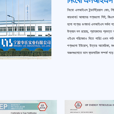
নিংবো এলআইএস ইন্
নিংবো এলআইএস ইন্ডাস্ট্রিয়াল কোং, 
কারখানা
। আমাদের পণ্যগুলো সিই, জিএস ই
হলো পণ্যের গুণমান। এলআইএস সর্বদা পণ্যে
উন্নয়ন দল রয়েছে, গ্রাহকদের প্রদত্ত
ওইএম পরিষেবাও দিতে পারি। এখন পর্যন্
পণ্যগুলো ইউরোপ, উত্তর আমেরিকা, মধ্যপ্
অঞ্চলগুলোতে ভাল ব্যবসায়িক সম্পর্ক গড়ে 