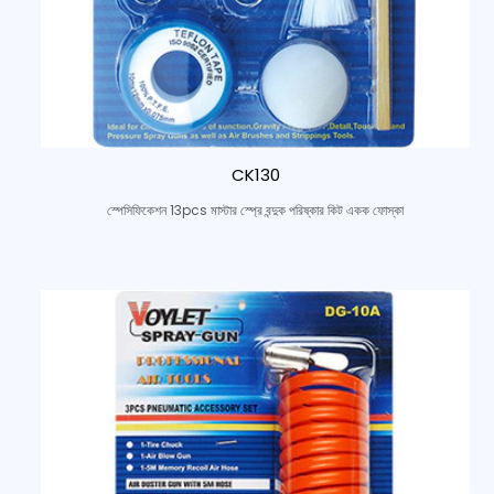
CK130
স্পেসিফিকেশন 13pcs মাস্টার স্প্রে বন্দুক পরিষ্কার কিট একক ফোস্কা