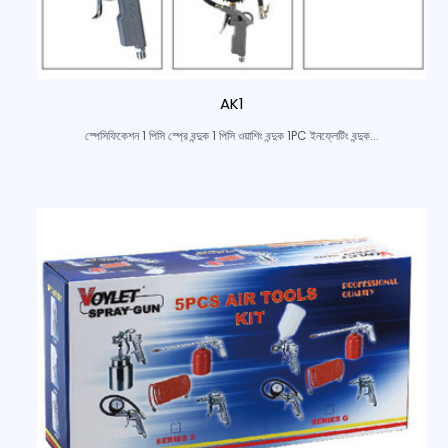
AK1
স্পেসিফিকেশন 1 পিসি স্প্রে বন্দুক 1 পিসি ওয়াশিং বন্দুক 1PC ইনফ্লেটিং বন্দুক...