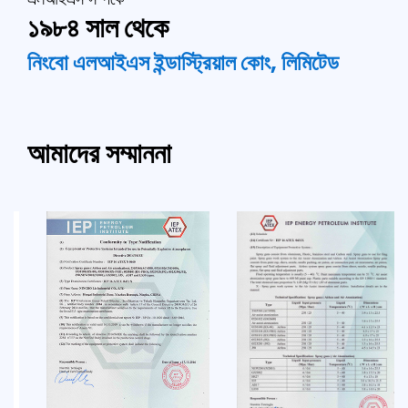
১৯৮৪ সাল থেকে
নিংবো এলআইএস ইন্ডাস্ট্রিয়াল কোং, লিমিটেড
আমাদের সম্মাননা