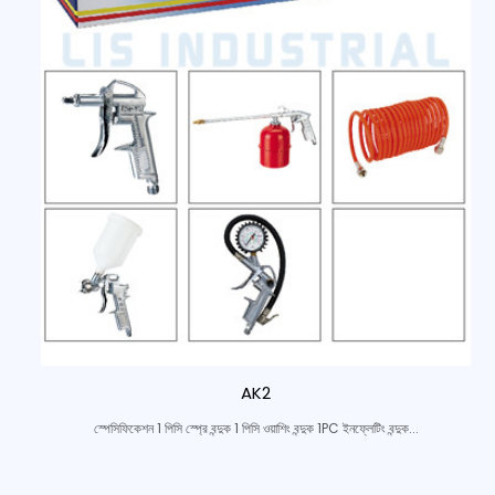
AK2
স্পেসিফিকেশন 1 পিসি স্প্রে বন্দুক 1 পিসি ওয়াশিং বন্দুক 1PC ইনফ্লেটিং বন্দুক...