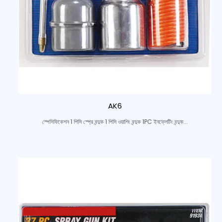
AK6
স্পেসিফিকেশন 1 পিসি স্প্রে বন্দুক 1 পিসি ওয়াশিং বন্দুক 1PC ইনফ্লেটিং বন্দুক...