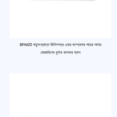
BPM20 বায়ুসংক্রান্ত জিনিসপত্র এয়ার কম্প্রেসার পায়ের পাতার
মোজাবিশেষ কুইক কাপলার প্লাগ