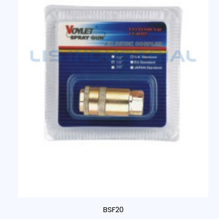
BSF20