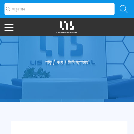
বাড়ি
/
পণ্য
/
জিবি স্ট্যান্ডার্ড