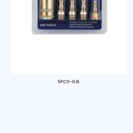
5PCS-G.B.