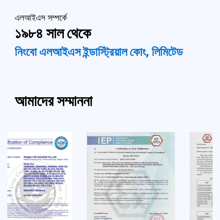
এলআইএস সম্পর্কে
১৯৮৪ সাল থেকে
নিংবো এলআইএস ইন্ডাস্ট্রিয়াল কোং, লিমিটেড
আমাদের সম্মাননা