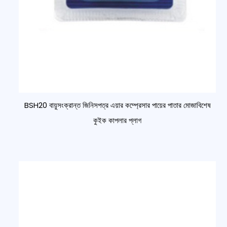
BSH20 বায়ুসংক্রান্ত জিনিসপত্র এয়ার কম্প্রেসার পায়ের পাতার মোজাবিশেষ
কুইক কাপলার প্লাগ