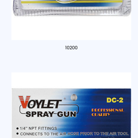
10200