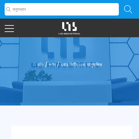
বাড়ি
/
পণ্য
/
এয়ার ফিটিং এবং আনুষাঙ্গিক