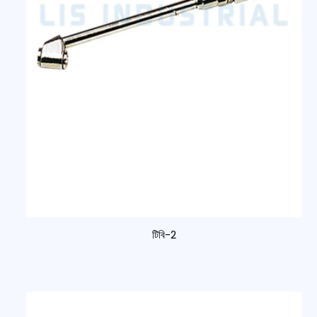
টিবি-2