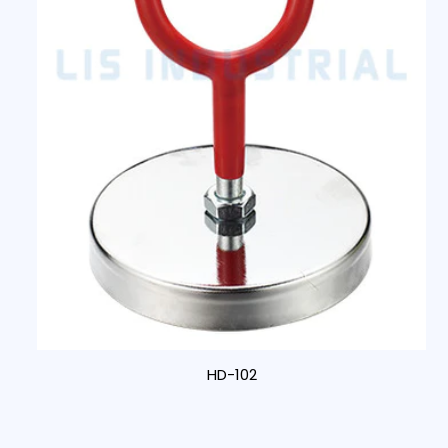
HD-102