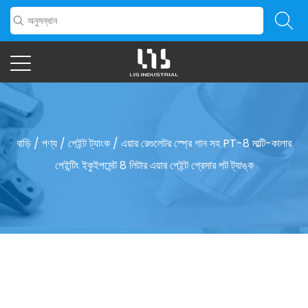
বাড়ি
/
পণ্য
/
পেইন্ট ট্যাংক
/
এয়ার রেগুলেটর স্প্রে গান সহ PT-8 মাল্টি-কালার
পেইন্টিং ইকুইপমেন্ট 8 লিটার এয়ার পেইন্ট প্রেসার পট ট্যাঙ্ক