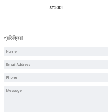
AS1001 HVLP গ্র্যাভিটি ফিড এয়ার স্প্রে গান
প্রতিক্রিয়া