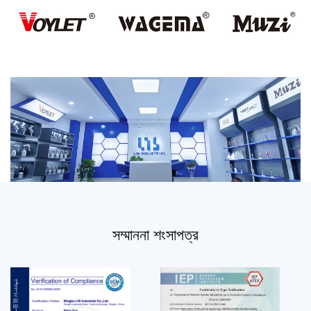
সম্মাননা শংসাপত্র