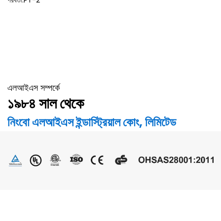
এলআইএস সম্পর্কে
১৯৮৪ সাল থেকে
নিংবো এলআইএস ইন্ডাস্ট্রিয়াল কোং, লিমিটেড