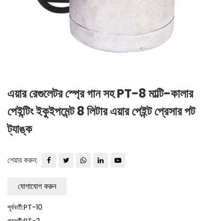
এয়ার রেগুলেটর স্প্রে গান সহ PT-8 মাল্টি-কালার
পেইন্টিং ইকুইপমেন্ট 8 লিটার এয়ার পেইন্ট প্রেসার পট
ট্যাঙ্ক
শেয়ার করুন:
যোগাযোগ করুন
পূর্ববর্তী:PT-10
পরবর্তী:PT-2